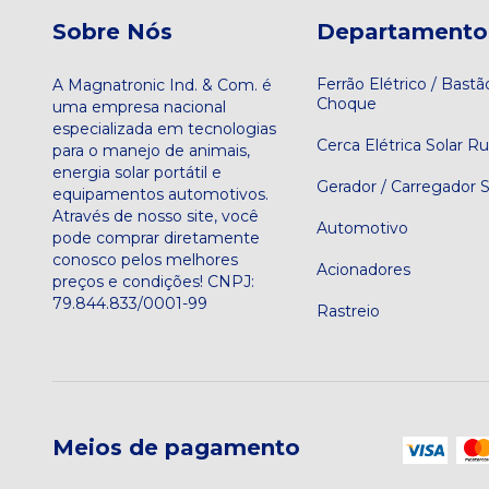
Sobre Nós
Departamento
Ferrão Elétrico / Bastã
A Magnatronic Ind. & Com. é
Choque
uma empresa nacional
especializada em tecnologias
Cerca Elétrica Solar Ru
para o manejo de animais,
energia solar portátil e
Gerador / Carregador S
equipamentos automotivos.
Através de nosso site, você
Automotivo
pode comprar diretamente
conosco pelos melhores
Acionadores
preços e condições! CNPJ:
79.844.833/0001-99
Rastreio
Meios de pagamento